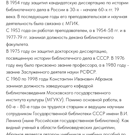
В 1954 году защитил кандидатскую диссертацию по истории
библиотечного дела в России в 30-х - начале 60-х гг. 19
века. В последующие годы его преподавательская и научная
деятельность была связана с МГИК.
С 1953 года он работал преподавателем, а в 1954-58 гг. и в
1977-79 гг. занимал должность декана библиотечного
факультета.
В 1975 году он защитил докторскую диссертацию,
посвященную истории библиотечного дела в СССР. В 1976
году ему было присвоено звание профессора, а в 1980 году -
звание Заслуженного деятеля науки РСФСР.
С 1960 по 1998 годы Константин Иванович Абрамов
занимал должность заведующего кафедрой
библиотековедения Московского государственного
института культуры (МГУКУ). Помимо основной работы, в
60-е - 80-е годы он трудился старшим и ведущим научным
сотрудником Государственной библиотеки СССР имени В.И.
Ленина (ныне Российская государственная библиотека). Как
видный ученый в области библиоведческих дисциплин,
Абрамов является автором учебников и учебных пособий по