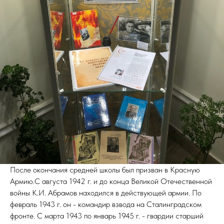
После окончания средней школы был призван в Красную
Армию.С августа 1942 г. и до конца Великой Отечественной
войны К.И. Абрамов находился в действующей армии. По
февраль 1943 г. он - командир взвода на Сталинградском
фронте. С марта 1943 по январь 1945 г. - гвардии старший