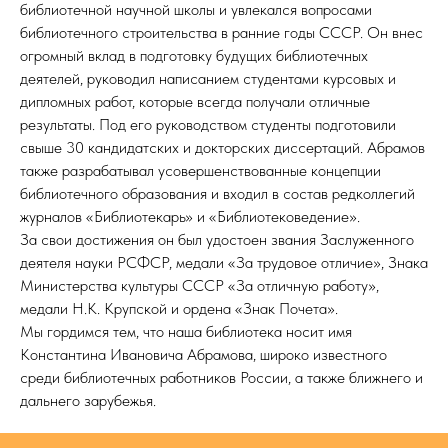
библиотечной научной школы и увлекался вопросами
библиотечного строительства в ранние годы СССР. Он внес
огромный вклад в подготовку будущих библиотечных
деятелей, руководил написанием студентами курсовых и
дипломных работ, которые всегда получали отличные
результаты. Под его руководством студенты подготовили
свыше 30 кандидатских и докторских диссертаций. Абрамов
также разрабатывал усовершенствованные концепции
библиотечного образования и входил в состав редколлегий
журналов «Библиотекарь» и «Библиотековедение».
За свои достижения он был удостоен звания Заслуженного
деятеля науки РСФСР, медали «За трудовое отличие», Знака
Министерства культуры СССР «За отличную работу»,
медали Н.К. Крупской и ордена «Знак Почета».
Мы гордимся тем, что наша библиотека носит имя
Константина Ивановича Абрамова, широко известного
среди библиотечных работников России, а также ближнего и
дальнего зарубежья.