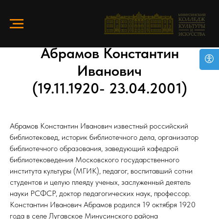
Абрамов Константин
Иванович
(19.11.1920- 23.04.2001)
Абрамов Константин Иванович известный российский
библиотековед, историк библиотечного дела, организатор
библиотечного образования, заведующий кафедрой
библиотековедения Московского государственного
института культуры (МГИК), педагог, воспитавший сотни
студентов и целую плеяду ученых, заслуженный деятель
науки РСФСР, доктор педагогических наук, профессор.
Константин Иванович Абрамов родился 19 октября 1920
года в селе Лугавское Минусинского района