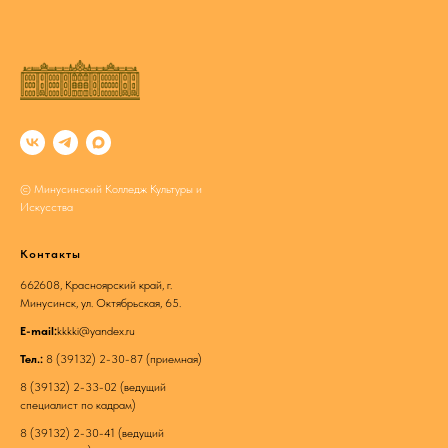
© Минусинский Колледж Культуры и
Искусства
Контакты
662608, Красноярский край, г.
Минусинск, ул. Октябрьская, 65.
E-mail:
kkkki@yandex.ru
Тел.:
8 (39132) 2-30-87 (приемная)
8 (39132) 2-33-02 (ведущий
специалист по кадрам)
8 (39132) 2-30-41 (ведущий