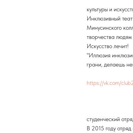
культуры и искусс
Инклюзивный теат
Минусинского колл
творчества людям
Искусство лечит!
"Иллюзия инклюзии
грани, делаешь н
https://vk.com/cl
студенческий отр
В 2015 году отряд