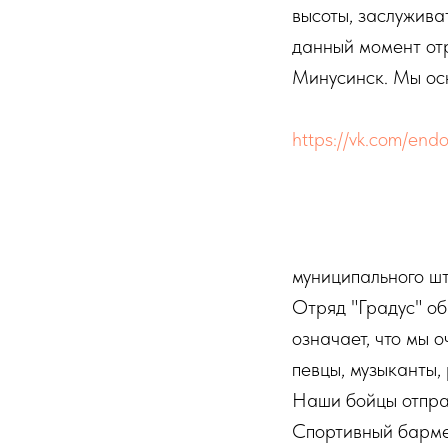
высоты, заслужива
данный момент отр
Минусинск. Мы ос
https://vk.com/endo
муниципального шт
Отряд "Градус" об
означает, что мы 
певцы, музыканты,
Наши бойцы отпра
Спортивный барме