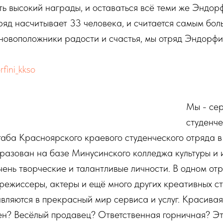
ть высокий награды, и оставаться всё теми же Эндо
яд насчитывает 33 человека, и считается самым боль
новоположники радости и счастья, мы отряд Эндорфи
rfini_kkso
Мы - се
студенче
аба Красноярского краевого студенческого отряда в 
разован на базе Минусинского колледжа культуры и и
очень творческие и талантливые личности. В одном от
 режиссеры, актеры и ещё много других креативных ст
вляются в прекрасный мир сервиса и услуг. Красива
н? Весёлый продавец? Ответственная горничная? Эт