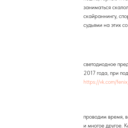
заниматься скалол
скайраннингу, спо
судьями на этих с
светодиодное пред
2017 года, при по
https://vk.com/fenix
проводим время, в
и многое другое. 