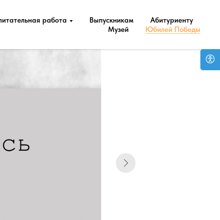
питательная работа
Выпускникам
Абитуриенту
Музей
Юбилей Победы