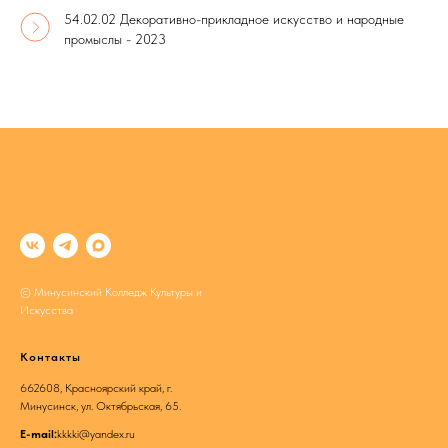
54.02.02 Декоративно-прикладное искусство и народные
промыслы - 2023
© Минусинский Колледж Культуры и
Искусства
Контакты
662608, Красноярский край, г.
Минусинск, ул. Октябрьская, 65.
E-mail:
kkkki@yandex.ru