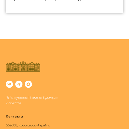
© Минусинский Колледж Культуры и
Искусства
Контакты
662608, Красноярский край, г.