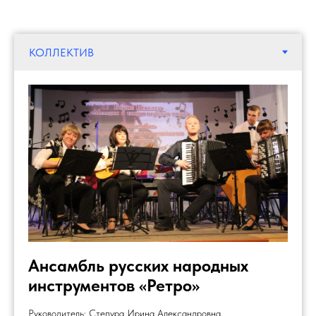
Ансамбль русских народных
инструментов «Ретро»
Руководитель: Степура Ирина Александровна