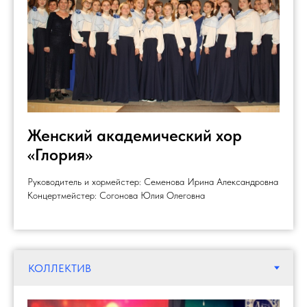
Женский академический хор
«Глория»
Руководитель и хормейстер: Семенова Ирина Александровна
Концертмейстер: Согонова Юлия Олеговна